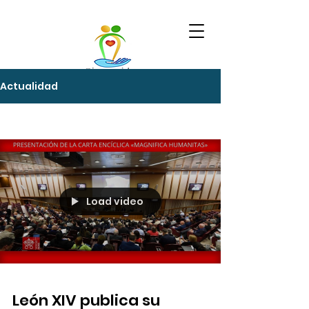
Actualidad
Load video
León XIV publica su