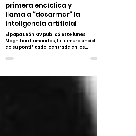
primera encíclica y
llama a “desarmar” la
inteligencia artificial
El papa León XIV publicó este lunes
Magnifica humanitas, la primera encíclica
de su pontificado, centrada en los
desafíos éticos y sociales de la
inteligencia artificial. En el documento, el
Pontífice advierte sobre los riesgos de
transformar esta tecnología en una
herramienta de dominio, exclusión y
guerra. “La inteligencia artificial debe ser
desarmada”, afirmó durante la
presentación oficial en el Vaticano,
realizada de manera inédita con la
presencia del propio Papa y exp